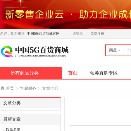
您好，欢迎来到
中国5G百货商城官网
请登录
免费注册
商品
所有商品分类
首页
领券直购专区

首页
>
售后服务
>
文章内容
文章分类
最新文章
联系卖家
