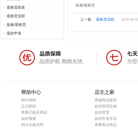
返修/退换货
退换货政策

退换货流程

上一篇：
退换货流程
2015-06-30
返修/退换货

退款申请

帮助中心
店主之家
积分细则
商城商品推荐
忘记密码
如何管理店铺
查看已购买商品
如何发货
如何搜索
如何申请开店
积分兑换说明
查看售出商品