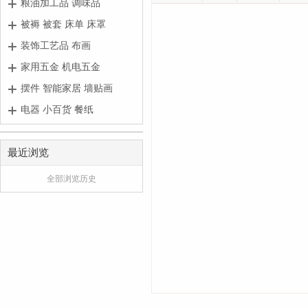
粮油加工品 调味品
被褥 被套 床单 床罩
装饰工艺品 布画
家用五金 机电五金
摆件 智能家居 墙贴画
电器 小百货 餐纸
最近浏览
全部浏览历史