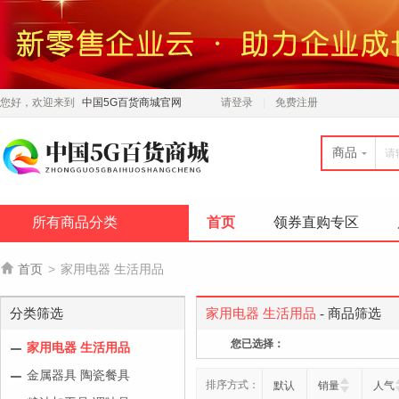
您好，欢迎来到
中国5G百货商城官网
请登录
免费注册
商品
所有商品分类
首页
领券直购专区

首页
>
家用电器 生活用品
分类筛选
家用电器 生活用品
- 商品筛选
您已选择：
家用电器 生活用品
金属器具 陶瓷餐具
排序方式：
默认
销量
人气