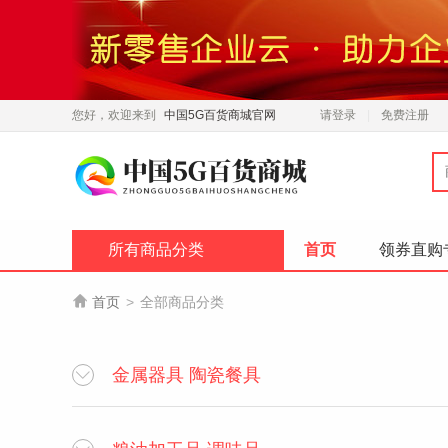
您好，欢迎来到
中国5G百货商城官网
请登录
免费注册
所有商品分类
首页
领券直购

首页
>
全部商品分类
金属器具 陶瓷餐具
