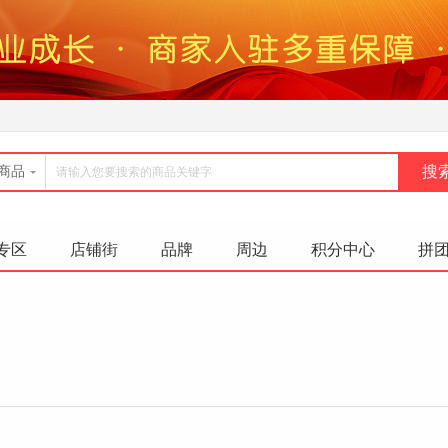
商品
专区
店铺街
品牌
周边
积分中心
拼