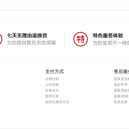
支付方式
售后服
分期付款
退换货流
公司转账
退款申请
在线支付
退换货政
邮局汇款
返修/退换
如何注册支付宝
联系卖家